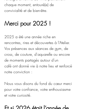
chaque moment, entouré(e) de 
convivialité et de bien-être.
Merci pour 2025 !
2025 a été une année riche en 
rencontres, rires et découvertes à l’Atelier. 
Vos présences aux séances de gym, de 
cross, de couture, d'aquarelle ou encore 
de moments partagés autour d’un 
café ont donné vie à notre lieu et renforcé 
notre conviction :
Nous vous disons du fond du cœur merci 
pour votre confiance, votre enthousiasme 
et votre curiosité.
Et si 2026 était l’année de 