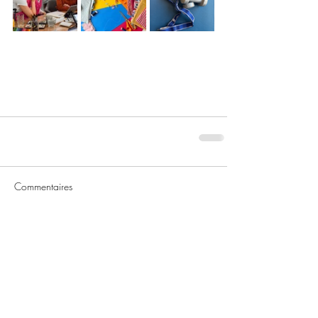
Commentaires
Les commentaires sur ce post ne
sont plus acceptés. Contactez le
propriétaire pour plus
d'informations.