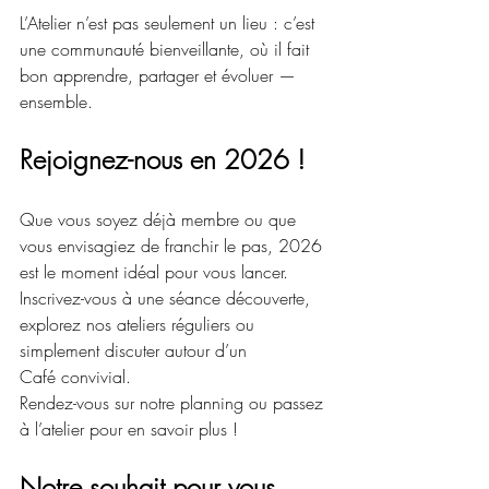
L’Atelier n’est pas seulement un lieu : c’est 
une communauté bienveillante, où il fait 
bon apprendre, partager et évoluer — 
ensemble.
Rejoignez-nous en 2026 !
Que vous soyez déjà membre ou que 
vous envisagiez de franchir le pas, 2026 
est le moment idéal pour vous lancer. 
Inscrivez-vous à une séance découverte, 
explorez nos ateliers réguliers ou 
simplement discuter autour d’un 
Café convivial.
Rendez-vous sur notre planning ou passez 
à l’atelier pour en savoir plus !
Notre souhait pour vous